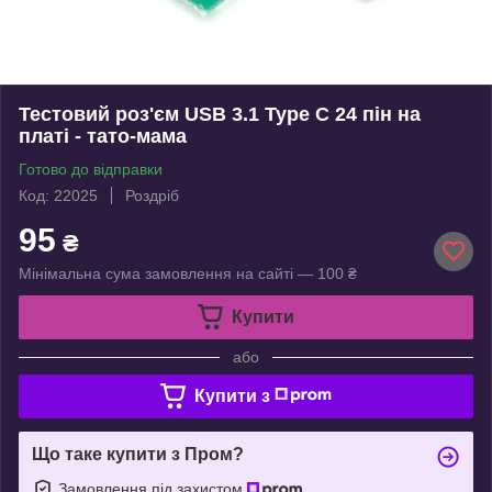
Тестовий роз'єм USB 3.1 Type C 24 пін на
платі - тато-мама
Готово до відправки
Код: 22025
Роздріб
95
₴
Мінімальна сума замовлення на сайті — 100 ₴
Купити
або
Купити з
Що таке купити з Пром?
Замовлення під захистом