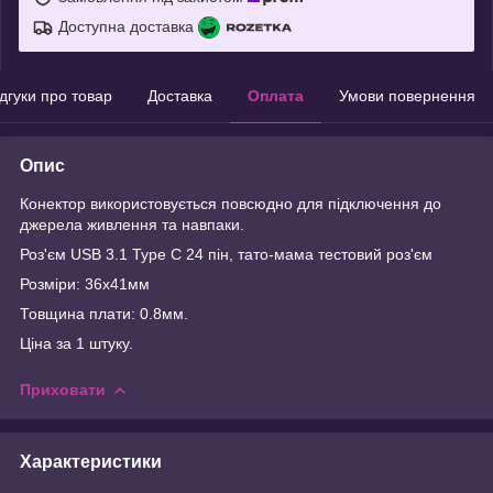
Доступна доставка
ідгуки про товар
Доставка
Оплата
Умови повернення
Опис
Конектор використовується повсюдно для підключення до
джерела живлення та навпаки.
Роз'єм USB 3.1 Type C 24 пін, тато-мама тестовий роз'єм
Розміри: 36х41мм
Товщина плати: 0.8мм.
Ціна за 1 штуку.
Приховати
Характеристики