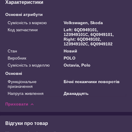
Характеристики
Основні атрибути
Сумісність з маркою
Volkswagen, Skoda
Код запчастини
Left: 6QD949101,
1Z0949101C, 6Q0949101,
Right: 6QD949102,
1Z0949102C, 6Q0949102
Стан
Новий
Виробник
POLO
Сумісність з моделлю
Octavia, Polo
Основні
Функціональне
Бічні покажчики поворотів
призначення
Напруга живлення
Дванадцять
Приховати
Відгуки про товар