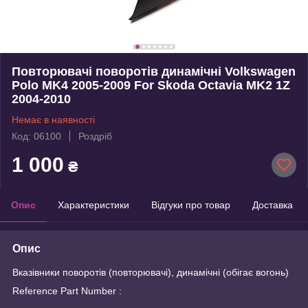
Повторювачі поворотів динамічні Volkswagen
Polo MK4 2005-2009 For Skoda Octavia MK2 1Z
2004-2010
Немає в наявності
Код: 06100
Роздріб
1 000
₴
Опис
Характеристики
Відгуки про товар
Доставка
Опис
Вказівники поворотів (повторювачі), динамічні (обігає вогонь)
Reference Part Number :