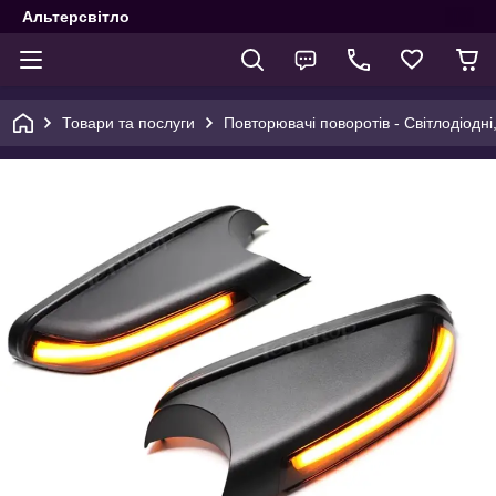
Альтерсвітло
Товари та послуги
Повторювачі поворотів - Світлодіодні,