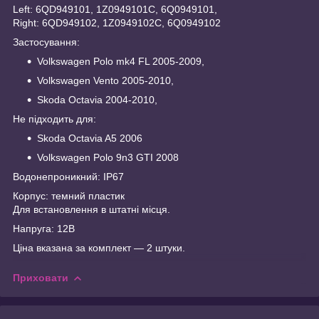
Left: 6QD949101, 1Z0949101C, 6Q0949101,
Right: 6QD949102, 1Z0949102C, 6Q0949102
Застосування:
Volkswagen Polo mk4 FL 2005-2009,
Volkswagen Vento 2005-2010,
Skoda Octavia 2004-2010,
Не підходить для:
Skoda Octavia A5 2006
Volkswagen Polo 9n3 GTI 2008
Водонепроникний: IP67
Корпус: темний пластик
Для встановлення в штатні місця.
Напруга: 12В
Ціна вказана за комплект — 2 штуки.
Приховати