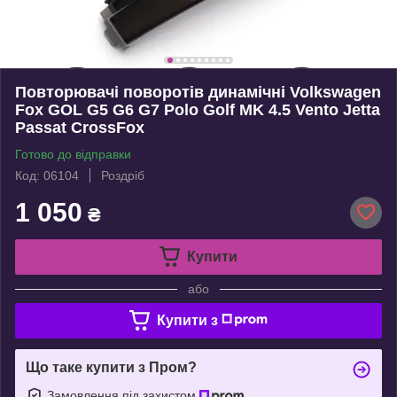
Повторювачі поворотів динамічні Volkswagen
Fox GOL G5 G6 G7 Polo Golf MK 4.5 Vento Jetta
Passat CrossFox
Готово до відправки
Код: 06104
Роздріб
1 050
₴
Купити
або
Купити з
Що таке купити з Пром?
Замовлення під захистом