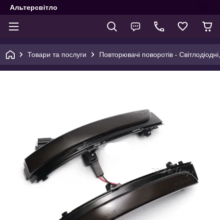
Альтерсвітло
Товари та послуги
Повторювачі поворотів - Світлодіодні,