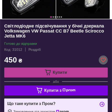
Світлодіодне підсвічування у бічні дзеркала
Volkswagen VW Passat CC B7 Beetle Scirocco
Jetta MK6
Готово до відправки
Код: 31012
Роздріб
450
₴
Купити
або
Купити з
Що таке купити з Пром?
Замовлення під захистом