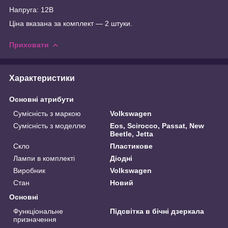
Напруга: 12В
Ціна вказана за комплект — 2 штуки.
Приховати
Характеристики
Основні атрибути
Сумісність з маркою
Volkswagen
Сумісність з моделлю
Eos, Scirocco, Passat, New
Beetle, Jetta
Скло
Пластикове
Лампи в комплекті
Діодні
Виробник
Volkswagen
Стан
Новий
Основні
Функціональне
Підсвітка в бічні дзеркала
призначення