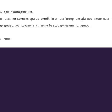
ори для охолодження.
я помилки комп'ютера автомобілів з комп'ютерною діагностикою ламп.
р дозволяє підключати лампу без дотримання полярності.
ошення.