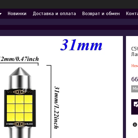
Новинки
Доставка и оплата
Возврат и обмен
Конт
C5
Ла
Нем
66
Мі