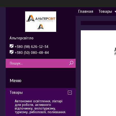
Главная
Товары
Альтерсвітло
+380 (98) 626-12-34
+380 (50) 080-48-84
Товары
Автономне освітлення, ліхтарі
для роботи, активного
відпочинку, велотуризму,
туризму, риболовлі, полювання.