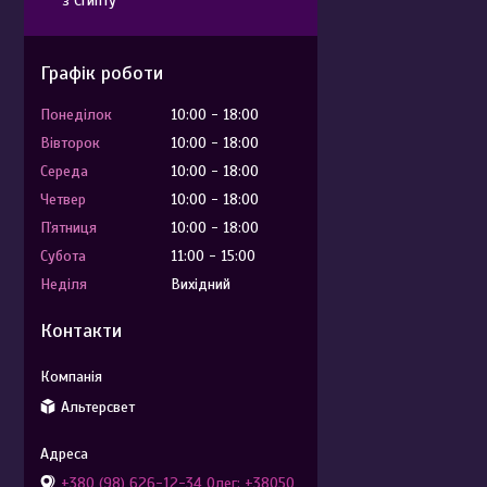
з Єгипту
Графік роботи
Понеділок
10:00
18:00
Вівторок
10:00
18:00
Середа
10:00
18:00
Четвер
10:00
18:00
Пʼятниця
10:00
18:00
Субота
11:00
15:00
Неділя
Вихідний
Контакти
Альтерсвет
+380 (98) 626-12-34 Олег; +38050