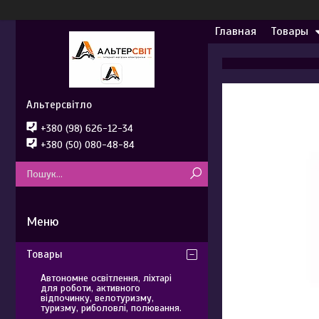
Главная
Товары
Альтерсвітло
+380 (98) 626-12-34
+380 (50) 080-48-84
Товары
Автономне освітлення, ліхтарі
для роботи, активного
відпочинку, велотуризму,
туризму, риболовлі, полювання.