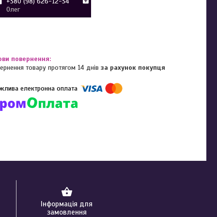
+380 (98) 626-12-34
Олег
ернення товару протягом 14 днів
за рахунок покупця
омпанії підключені електронні платежі. Тепер ви можете купити
ь-який товар не покидаючи сайту.
Інформація для
замовлення