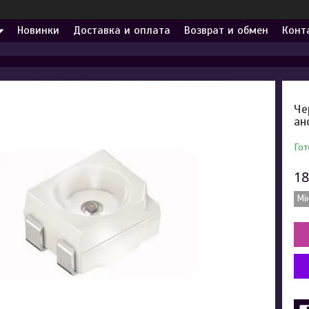
Новинки
Доставка и оплата
Возврат и обмен
Конт
Че
ан
Гот
18
Мі