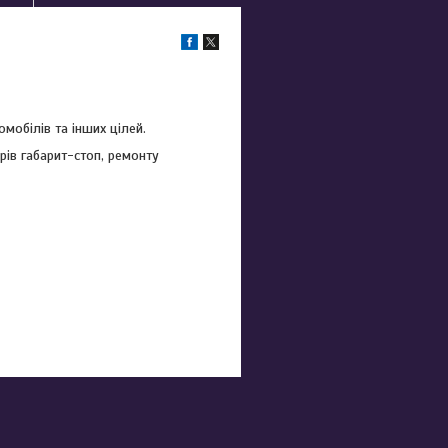
мобілів та інших цілей.
рів габарит-стоп, ремонту