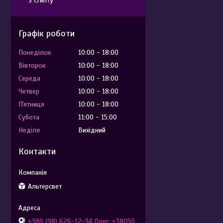
з Єгипту
Графік роботи
Понеділок
10:00
18:00
Вівторок
10:00
18:00
Середа
10:00
18:00
Четвер
10:00
18:00
Пʼятниця
10:00
18:00
Субота
11:00
15:00
Неділя
Вихідний
Контакти
Альтерсвет
+380 (98) 626-12-34 Олег; +38050