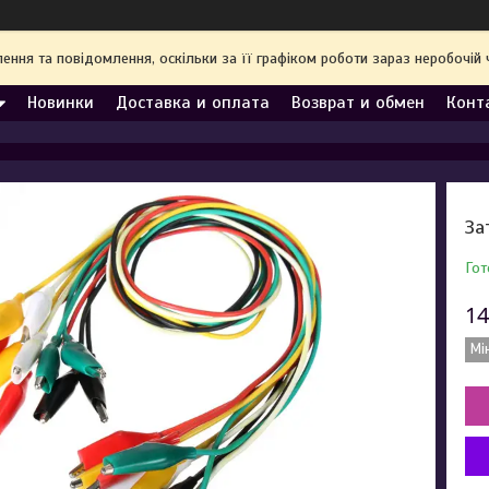
ння та повідомлення, оскільки за її графіком роботи зараз неробочі
Новинки
Доставка и оплата
Возврат и обмен
Конт
За
Гот
14
Мі