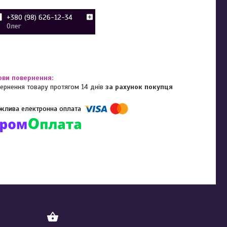
+380 (98) 626-12-34
Олег
ернення товару протягом 14 днів
за рахунок покупця
омпанії підключені електронні платежі. Тепер ви можете купити
ь-який товар не покидаючи сайту.