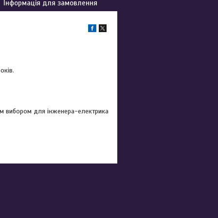
Інформація для замовлення
оків.
щим вибором для інженера-електрика