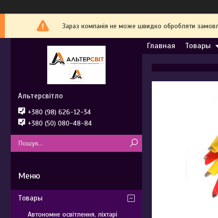
Зараз компанія не може швидко обробляти замовле
Главная
Товары
Альтерсвітло
+380 (98) 626-12-34
+380 (50) 080-48-84
Товары
Автономне освітлення, ліхтарі