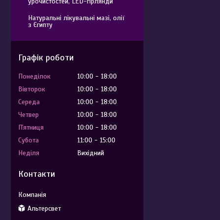
урочистостей, LED-гірлянди
Натуральні лікувальні мазі, олії
з Єгипту
Графік роботи
Понеділок
10:00
18:00
Вівторок
10:00
18:00
Середа
10:00
18:00
Четвер
10:00
18:00
Пʼятниця
10:00
18:00
Субота
11:00
15:00
Неділя
Вихідний
Контакти
Альтерсвет