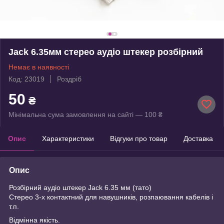
Jack 6.35мм стерео аудіо штекер розбірний
Немає в наявності
Код: 23019
Роздріб
50
₴
Мінімальна сума замовлення на сайті — 100 ₴
Опис
Характеристики
Відгуки про товар
Доставка
Опис
Розбірний аудіо штекер Jack 6.35 мм (тато)
Стерео 3-х контактний для навушників, розпаювання кабелів і
т.п.
Відмінна якість.