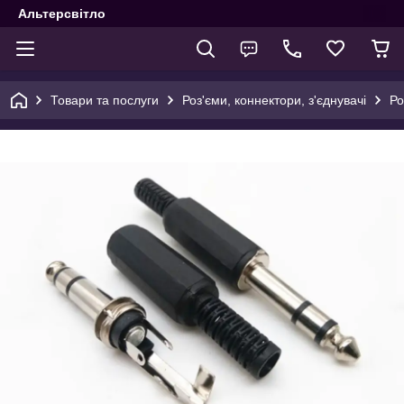
Альтерсвітло
Товари та послуги
Роз'єми, коннектори, з'єднувачі
Ро