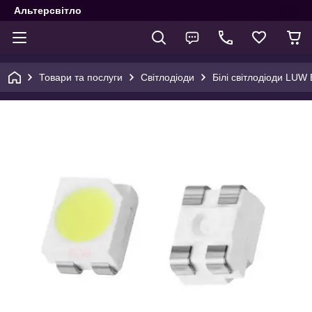
Альтерсвітло
Товари та послуги
Світлодіоди
Білі світлодіоди LUW