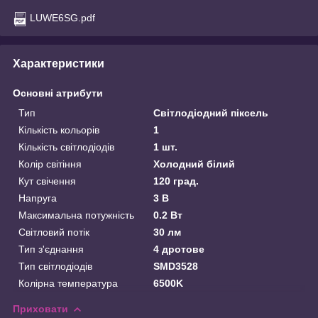
LUWE6SG.pdf
Характеристики
Основні атрибути
Тип
Світлодіодний піксель
Кількість кольорів
1
Кількість світлодіодів
1 шт.
Колір світіння
Холодний білий
Кут свічення
120 град.
Напруга
3 В
Максимальна потужність
0.2 Вт
Світловий потік
30 лм
Тип з'єднання
4 дротове
Тип світлодіодів
SMD3528
Колірна температура
6500K
Приховати