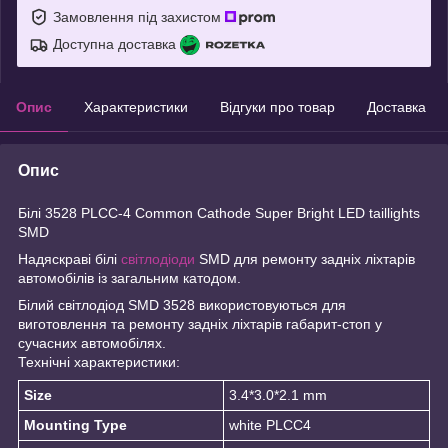
Замовлення під захистом
Доступна доставка
Опис
Характеристики
Відгуки про товар
Доставка
Опис
Білі 3528 PLCC-4 Common Cathode Super Bright LED taillights
SMD
Надяскраві білі
світлодіоди
SMD для ремонту задніх ліхтарів
автомобілів із загальним катодом.
Білий світлодіод SMD 3528 використовуються для
виготовлення та ремонту задніх ліхтарів габарит-стоп у
сучасних автомобілях.
Технічні характеристики:
Size
3.4*3.0*2.1 mm
Mounting Type
white PLCC4