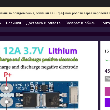
ння та повідомлення, оскільки за її графіком роботи зараз неробочі
Новинки
Доставка и оплата
Возврат и обмен
Конт
1S
Гот
45
Мі