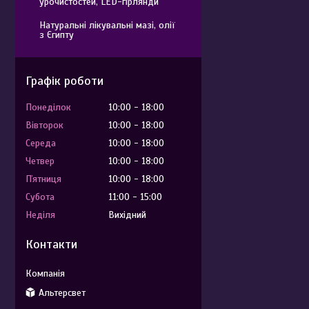
урочистостей, LED-гірлянди
Натуральні лікувальні мазі, олії
з Єгипту
Графік роботи
Понеділок
10:00
18:00
Вівторок
10:00
18:00
Середа
10:00
18:00
Четвер
10:00
18:00
Пʼятниця
10:00
18:00
Субота
11:00
15:00
Неділя
Вихідний
Контакти
Альтерсвет