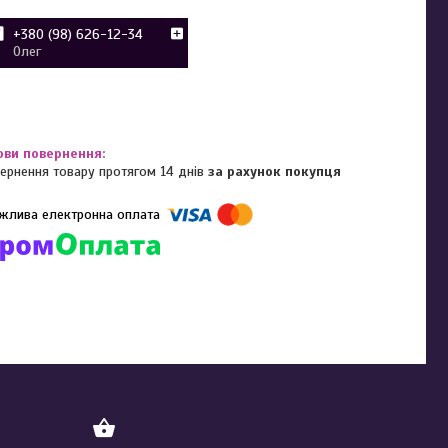
+380 (98) 626-12-34
Олег
ернення товару протягом 14 днів
за рахунок покупця
омпанії підключені електронні платежі. Тепер ви можете купити
ь-який товар не покидаючи сайту.