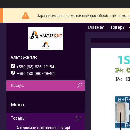
Зараз компанія не може швидко обробляти замовле
Главная
Товары
Альтерсвітло
+380 (98) 626-12-34
+380 (50) 080-48-84
Товары
Автономне освітлення, ліхтарі