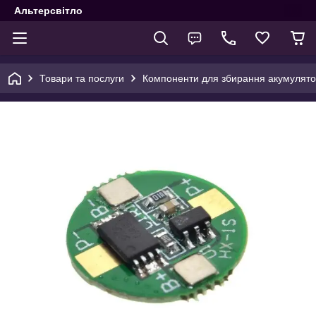
Альтерсвітло
Товари та послуги
Компоненти для збирання акумулятор