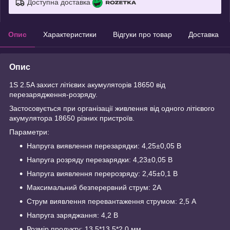
Доступна доставка
Опис
Характеристики
Відгуки про товар
Доставка
Опис
1S 2.5A захист літієвих акумуляторів 18650 від
перезарядження-розряду.
Застосовується при організації живлення від одного літієвого
акумулятора 18650 різних пристроїв.
Параметри:
Напруга виявлення перезарядки: 4,25±0,05 В
Напруга розряду перезарядки: 4,23±0,05 В
Напруга виявлення перерозряду: 2,45±0,1 В
Максимальний безперервний струм: 2А
Струм виявлення перевантаження струмом: 2,5 А
Напруга заряджання: 4,2 В
Розмір продукту: 13,5*13,5*2,0 мм