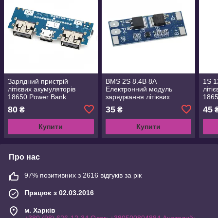
Зарядний пристрій
BMS 2S 8.4В 8A
1S 1
літієвих акумуляторів
Електронний модуль
літі
18650 Power Bank
заряджання літієвих
186
Повербанк Dual USB 5V
акумуляторів із захистом
80
35
45
₴
₴
2.4A
та балансиром
Купити
Купити
Про нас
97% позитивних з 2616 відгуків за рік
Працює з 02.03.2016
м. Харків
+380 (98) 626-12-34 Олег; +380500804884 Анатолий;