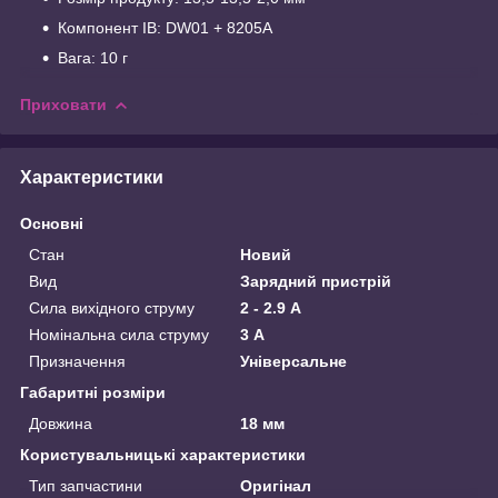
Компонент ІВ: DW01 + 8205A
Вага: 10 г
Приховати
Характеристики
Основні
Стан
Новий
Вид
Зарядний пристрій
Сила вихідного струму
2 - 2.9 А
Номінальна сила струму
3 А
Призначення
Універсальне
Габаритні розміри
Довжина
18 мм
Користувальницькі характеристики
Тип запчастини
Оригінал