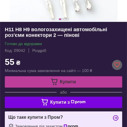
H11 H8 H9 вологозахищені автомобільні
роз'єми конектори 2 — пінові
Готово до відправки
Код: 09042
Роздріб
55
₴
Мінімальна сума замовлення на сайті — 100 ₴
Купити
або
Купити з
Що таке купити з Пром?
Замовлення під захистом