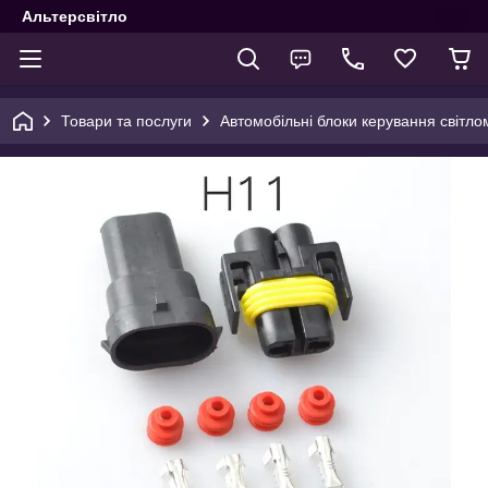
Альтерсвітло
Товари та послуги
Автомобільні блоки керування світло