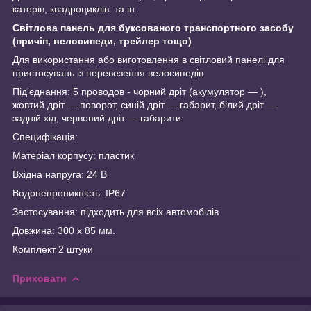
катерів, квадроциклів та ін.
Світлова панель для буксованого транспортного засобу
(причіп, велосипеди, трейлер тощо)
Для використання або виготовлення в світловий панелі для
пристосувань із перевезення велосипедів.
Під'єднання: 5 проводов - чорний дріт (акумулятор — ),
жовтий дріт — поворот, синій дріт — габарит, білий дріт —
задній хід, червоний дріт — габарити.
Специфікація:
Матеріал корпусу: пластик
Вхідна напруга: 24 В
Водонепроникність: IP67
Застосування: підходить для всіх автомобілів
Довжина: 300 х 85 мм.
Комплект 2 штуки
Приховати