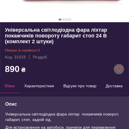
Універсальна світлодіодна фара ліхтар
покажчиків повороту габарит стоп 24 В
(комплект 2 штуки)
Немає в наявності
Код: 31018
Роздріб
890
₴
Опис
Характеристики
Відгуки про товар
Доставка
Опис
Універсальна світлодіодна фара ліхтар покажчиків поворот,
габарит, стоп, задній хід.
Для встановлення на автобуси, причепи для перевезення