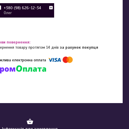
+380 (98) 626-12-34
Олег
ернення товару протягом 14 днів
за рахунок покупця
омпанії підключені електронні платежі. Тепер ви можете купити
ь-який товар не покидаючи сайту.
Інформація для замовлення