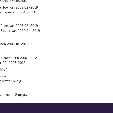
1612811180.6326H7
er box van 2008.02-2019
er Tepee 2008.04-2019
 Panel Van 2008.02-2019
 Estate Van 2009.04-2019
(350) 2004.10-2012.09
e Panda (199) 2007-2012
 (199) 2007-2012
IP67
астик
 штатні місця.
омплект — 2 штуки.