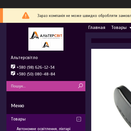
Зараз компанія не може швидко обробляти замовле
Главная
Товары
Альтерсвітло
+380 (98) 626-12-34
+380 (50) 080-48-84
Товары
Автономне освітлення, ліхтарі