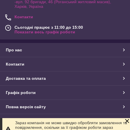
-вул. 92 бригади, 46 (Роганський житловий масив),
Харків, Україна
Контакти
Сьогодні працює з 11:00 до 15:00
Показати весь графік роботи
Про нас
Контакти
Доставка та оплата
Графік роботи
Повна версія сайту
Сайт створено на маркетплейсі
Prom.ua
Зараз компанія не може швидко обробляти замовлення та
повідомлення, оскільки за її графіком роботи зараз