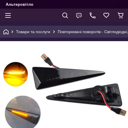
Альтерсвітло
Товари та послуги
Повторювачі поворотів - Світлодіодні,