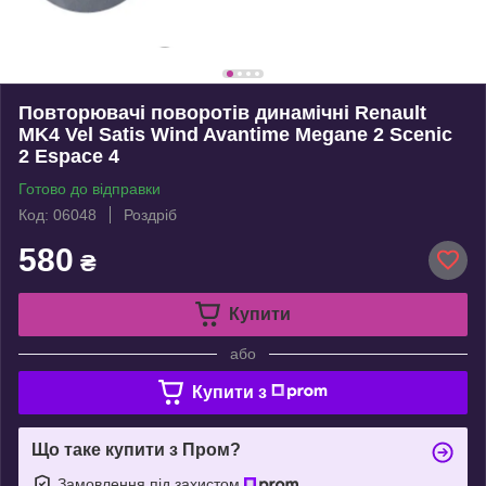
Повторювачі поворотів динамічні Renault
MK4 Vel Satis Wind Avantime Megane 2 Scenic
2 Espace 4
Готово до відправки
Код: 06048
Роздріб
580
₴
Купити
або
Купити з
Що таке купити з Пром?
Замовлення під захистом