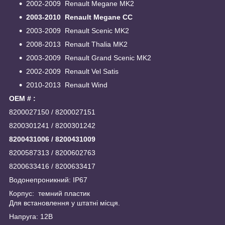
2002-2009 Renault Megane MK2
2003-2010 Renault Megane CC
2003-2009 Renault Scenic MK2
2008-2013 Renault Thalia MK2
2003-2009 Renault Grand Scenic MK2
2002-2009 Renault Vel Satis
2010-2013 Renault Wind
OEM # :
8200027150 / 8200027151
8200301241 / 8200301242
8200431006 / 8200431009
8200587313 / 8200602763
8200633416 / 8200633417
Водонепроникний: IP67
Корпус: темний пластик
Для встановлення у штатні місця.
Напруга: 12В