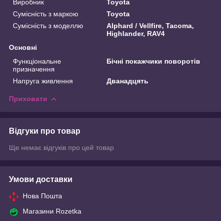
Виробник
Toyota
Сумісність з маркою
Toyota
Сумісність з моделлю
Alphard / Vellfire, Tacoma,
Highlander, RAV4
Основні
Функціональне
Бічні покажчики поворотів
призначення
Напруга живлення
Дванадцять
Приховати
Відгуки про товар
Ще немає відгуків про цей товар
Умови доставки
Нова Пошта
Магазини Rozetka