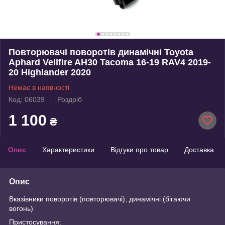
Повторювачі поворотів динамічні Toyota
Aphard Vellfire AH30 Tacoma 16-19 RAV4 2019-
20 Highlander 2020
Немає в наявності
Код: 06039
Роздріб
1 100
₴
Опис
Характеристики
Відгуки про товар
Доставка
Опис
Вказівники поворотів (повторювачі), динамічні (бігаючи
вогонь)
Пристосування: