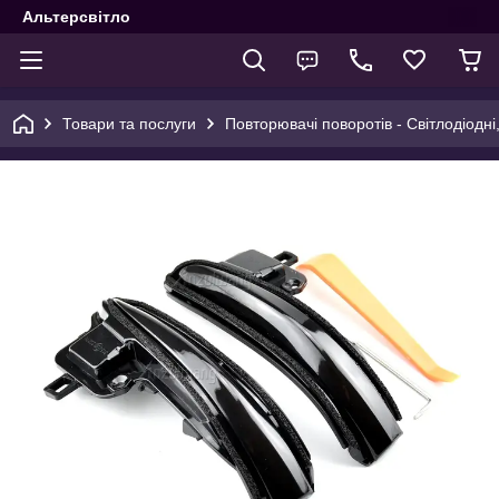
Альтерсвітло
Товари та послуги
Повторювачі поворотів - Світлодіодні,