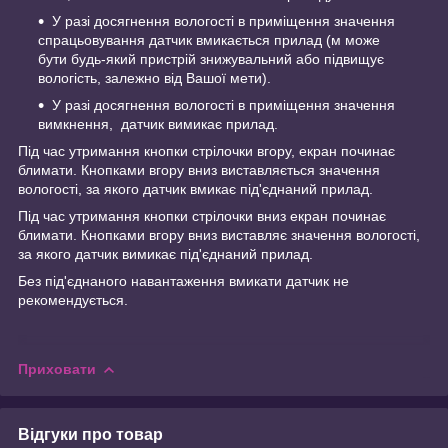
У разі досягнення вологості в приміщення значення
спрацьовування датчик вмикається прилад (м може
бути будь-який пристрій знижувальний або підвищує
вологість, залежно від Вашої мети).
У разі досягнення вологості в приміщення значення
вимкнення, датчик вимикає прилад.
Під час утримання кнопки стрілочки вгору, екран починає
блимати. Кнопками вгору вниз виставляється значення
вологості, за якого датчик вмикає під'єднаний прилад.
Під час утримання кнопки стрілочки вниз екран починає
блимати. Кнопками вгору вниз виставляє значення вологості,
за якого датчик вимикає під'єднаний прилад.
Без під'єднаного навантаження вмикати датчик не
рекомендується.
Приховати
Відгуки про товар