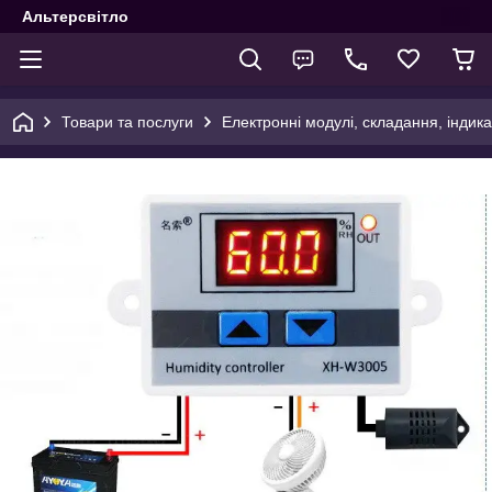
Альтерсвітло
Товари та послуги
Електронні модулі, складання, індика