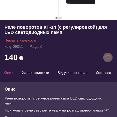
Реле поворотов КТ-14 (с регулировкой) для
LED светодиодных ламп
Немає в наявності
Код: 09011
Роздріб
140
₴
Опис
Характеристики
Відгуки про товар
Доставка
Опис
Реле поворотів (з регулюванням) для LED світлодіодних
ламп.
При купівлі реле звертайте увагу на розташування клеми "+".