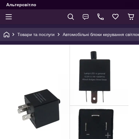
Альтерсвітло
Товари та послуги
Автомобільні блоки керування світло