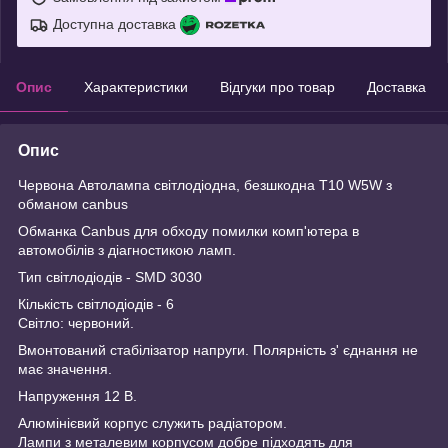
Доступна доставка
Опис
Характеристики
Відгуки про товар
Доставка
Опис
Червона Автолампа світлодіодна, безшкодна T10 W5W з
обманом canbus
Обманка Canbus для обходу помилки комп'ютера в
автомобілів з діагностикою ламп.
Тип світлодіодів - SMD 3030
Кількість світлодіодів - 6
Світло: червоний.
Вмонтований стабілізатор напруги. Полярність з' єднання не
має значення.
Напруження 12 В.
Алюмінієвий корпус служить радіатором.
Лампи з металевим корпусом добре підходять для