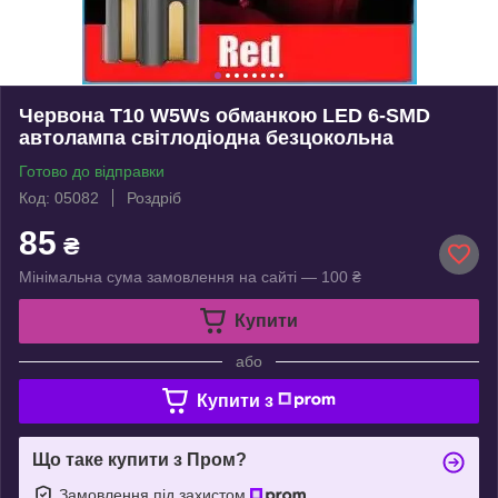
Червона T10 W5Ws обманкою LED 6-SMD
автолампа світлодіодна безцокольна
Готово до відправки
Код: 05082
Роздріб
85
₴
Мінімальна сума замовлення на сайті — 100 ₴
Купити
або
Купити з
Що таке купити з Пром?
Замовлення під захистом