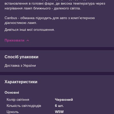
встановлення в головні фари, де висока температура через
нагрівання ламп ближнього - далекого світла.
Canbus - обманка підходить для авто з комп'ютерною
діагностикою ламп.
Дивіться інші мої оголошення.
Приховати
Спосіб упаковки
Доставка з України
Характеристики
Основні
Колір світіння
Червоний
Кількість світлодіодів
6 шт.
Цоколь
W5W