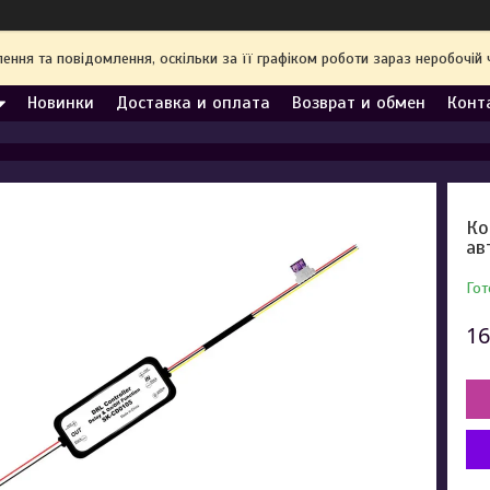
ння та повідомлення, оскільки за її графіком роботи зараз неробочі
Новинки
Доставка и оплата
Возврат и обмен
Конт
Ко
ав
Гот
16