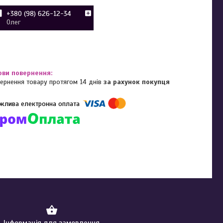
+380 (98) 626-12-34
Олег
ернення товару протягом 14 днів
за рахунок покупця
омпанії підключені електронні платежі. Тепер ви можете купити
ь-який товар не покидаючи сайту.
Інформація для замовлення