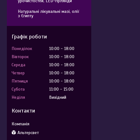
урочистостей, LED-гірлянди
Натуральні лікувальні мазі, олії
з Єгипту
Графік роботи
Понеділок
10:00
18:00
Вівторок
10:00
18:00
Середа
10:00
18:00
Четвер
10:00
18:00
Пʼятниця
10:00
18:00
Субота
11:00
15:00
Неділя
Вихідний
Контакти
Альтерсвет