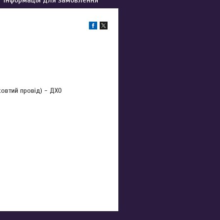
жовтий провід) - ДХО