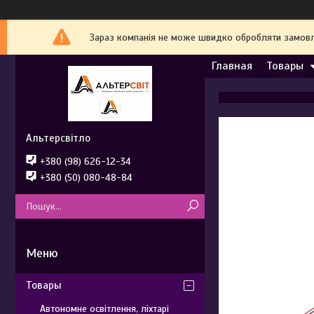
Зараз компанія не може швидко обробляти замовле
Главная
Товары
Альтерсвітло
+380 (98) 626-12-34
+380 (50) 080-48-84
Товары
Автономне освітлення, ліхтарі