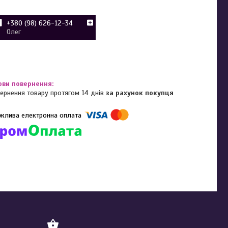
+380 (98) 626-12-34
Олег
ернення товару протягом 14 днів
за рахунок покупця
омпанії підключені електронні платежі. Тепер ви можете купити
ь-який товар не покидаючи сайту.