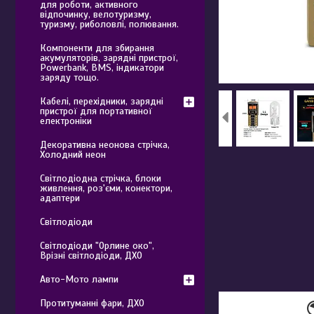
для роботи, активного
відпочинку, велотуризму,
туризму, риболовлі, полювання.
Компоненти для збирання
акумуляторів, зарядні пристрої,
Powerbank, BMS, індикатори
заряду тощо.
Кабелі, перехідники, зарядні
пристрої для портативної
електроніки
Декоративна неонова стрічка,
Холодний неон
Світлодіодна стрічка, блоки
живлення, роз'єми, конектори,
адаптери
Світлодіоди
Світлодіоди "Орлине око",
Врізні світлодіоди, ДХО
Авто-Мото лампи
Протитуманні фари, ДХО