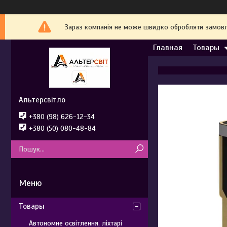
Зараз компанія не може швидко обробляти замовле
Главная
Товары
Альтерсвітло
+380 (98) 626-12-34
+380 (50) 080-48-84
Товары
Автономне освітлення, ліхтарі