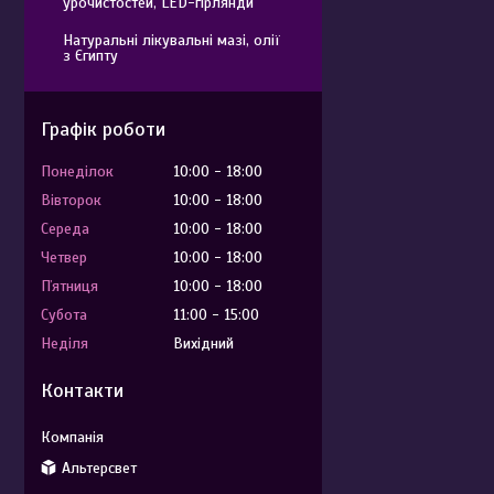
урочистостей, LED-гірлянди
Натуральні лікувальні мазі, олії
з Єгипту
Графік роботи
Понеділок
10:00
18:00
Вівторок
10:00
18:00
Середа
10:00
18:00
Четвер
10:00
18:00
Пʼятниця
10:00
18:00
Субота
11:00
15:00
Неділя
Вихідний
Контакти
Альтерсвет