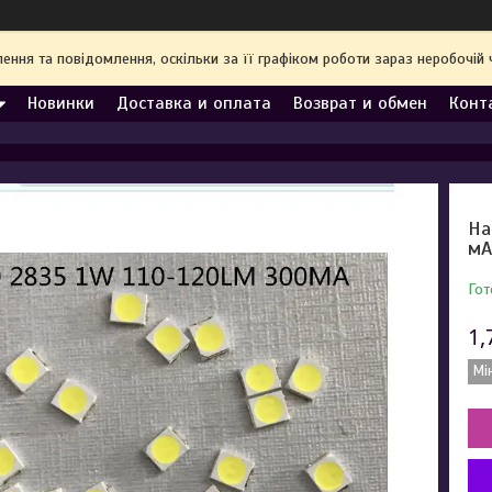
ння та повідомлення, оскільки за її графіком роботи зараз неробочі
Новинки
Доставка и оплата
Возврат и обмен
Конт
На
м
Гот
1,
Мі