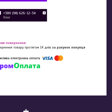
+380 (98) 626-12-34
Олег
ернення товару протягом 14 днів
за рахунок покупця
омпанії підключені електронні платежі. Тепер ви можете купити
ь-який товар не покидаючи сайту.