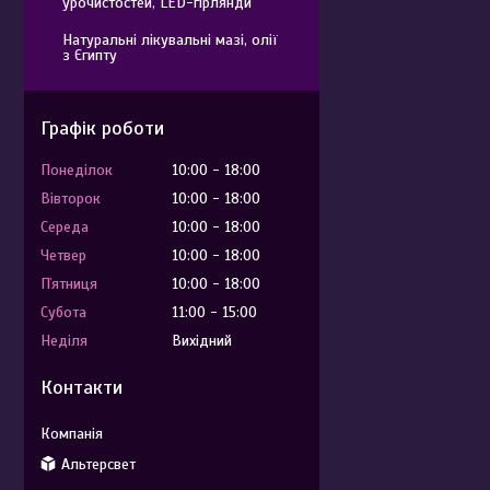
урочистостей, LED-гірлянди
Натуральні лікувальні мазі, олії
з Єгипту
Графік роботи
Понеділок
10:00
18:00
Вівторок
10:00
18:00
Середа
10:00
18:00
Четвер
10:00
18:00
Пʼятниця
10:00
18:00
Субота
11:00
15:00
Неділя
Вихідний
Контакти
Альтерсвет