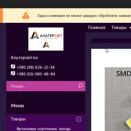
Зараз компанія не може швидко обробляти замовле
Главная
Товары
Альтерсвітло
+380 (98) 626-12-34
+380 (50) 080-48-84
Товары
Автономне освітлення, ліхтарі