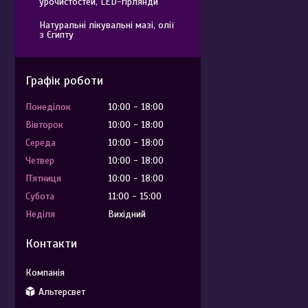
урочистостей, LED-гірлянди
Натуральні лікувальні мазі, олії
з Єгипту
Графік роботи
Понеділок
10:00
18:00
Вівторок
10:00
18:00
Середа
10:00
18:00
Четвер
10:00
18:00
Пʼятниця
10:00
18:00
Субота
11:00
15:00
Неділя
Вихідний
Контакти
Альтерсвет