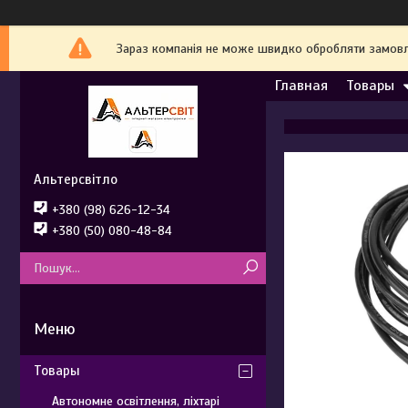
Зараз компанія не може швидко обробляти замовле
Главная
Товары
Альтерсвітло
+380 (98) 626-12-34
+380 (50) 080-48-84
Товары
Автономне освітлення, ліхтарі