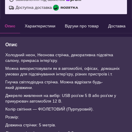
Доступна доставка
Опис
Характеристики
Відгуки про товар
Доставка
Опис
Холодний неон, Неонова стрічка, декоративна підсвітка
салону, прикраса інтер'єру.
Можна використовувати як в автомобілі, офісах, домашніх
умовах для підсвічування інтер'єру, різних пристроїв і.т.
Гнучка світлодіодна стрічка. Можна відрізати будь-
який довжини.
Джерело живлення на вибір: USB роз'єм 5 В або роз'єм у
прикурювач автомобіля 12 В.
Колір світіння — ФІОЛЕТОВИЙ (Пурпуровий).
Розмір:
Довжина стрічки: 5 метрів.