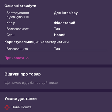
Основні атрибути
Застосування
Для інтер'єру
підсвічування
Колір
Фіолетовий
Вологозахист
Так
Стан
Новий
Користувальницькі характеристики
Влагозащита
Так
Приховати
Відгуки про товар
Ще немає відгуків про цей товар
Умови доставки
Нова Пошта