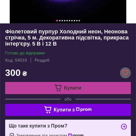
Фіолетовий пурпур Холодний неон, Неонова
стрічка, 5 м. Декоративна підсвітка, прикраса
інтер'єру. 5 В і 12 В
Готово до відправки
Код: 04018
Роздріб
300
₴
Купити
або
Купити з
Що таке купити з Пром?
Замовлення під захистом