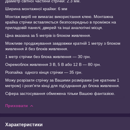
Діаметр світної частини стрічки: 2.3 мм.
Ширина монтажної крайки: 6 мм
Монтаж виріб не вимагає використання клею. Монтажна
крайка стрічки вставляється безпосередньо в проміжок на
приладовій панелі, дверей та інші аналогічні місця.
Ціна вказана за 5 метрів із блоком живлення.
Можливе продажування завдовжки кратній 1 метру з блоком
живлення й без блоків живлення.
1 метр стрічки без блока живлення — 30 грн.
Окремоблок живлення 3 В, 5 В або 12 В — 80 грн.
Розпайка одного кінця стрічки — 35 грн.
Можу розрізати стрічку за Вашими розмірами (не кратним 1
метром) і розп'яти кінці для під'єднання до блока живлення.
Сфера застосування обмежена тільки Вашою фантазією.
Приховати
Характеристики